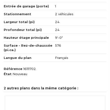
Entrée de garage (porte)
1
Stationnement
2 véhicules
Largeur total (pi)
24
Profondeur total (pi)
24
Hauteur étage principale
9'-0"
Surface - Rez-de-chaussée
576
(pi.ca.)
Langue du plan
Français
Référence
16111702
État
Nouveau
2 autres plans dans la même catégorie :