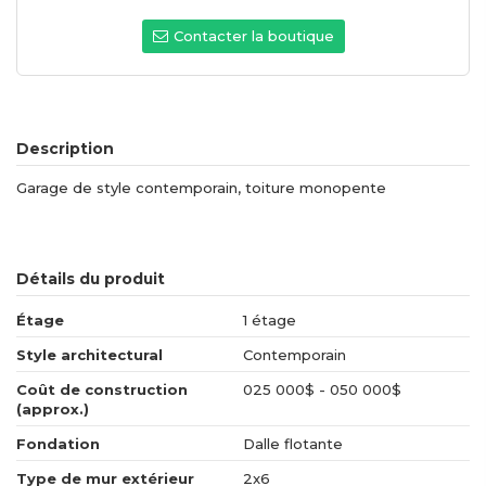
Contacter la boutique
Description
Garage de style contemporain, toiture monopente
Détails du produit
Étage
1 étage
Style architectural
Contemporain
Coût de construction
025 000$ - 050 000$
(approx.)
Fondation
Dalle flotante
Type de mur extérieur
2x6