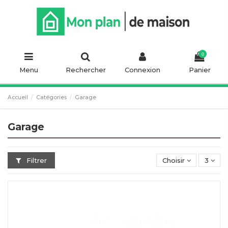
0
Menu
Rechercher
Connexion
Panier
Accueil
Catégories
Garage
Garage
Filtrer
Choisir
3