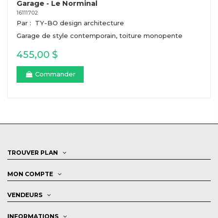
Garage - Le Norminal
16111702
Par :
TY-BO design architecture
Garage de style contemporain, toiture monopente
455,00 $
Commander
TROUVER PLAN
MON COMPTE
VENDEURS
INFORMATIONS