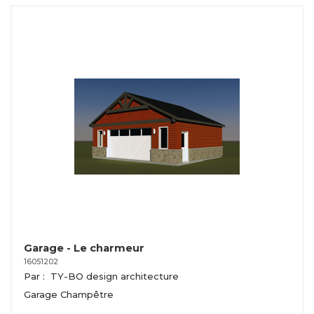
Garage - Le charmeur
16051202
Par :
TY-BO design architecture
Garage Champêtre