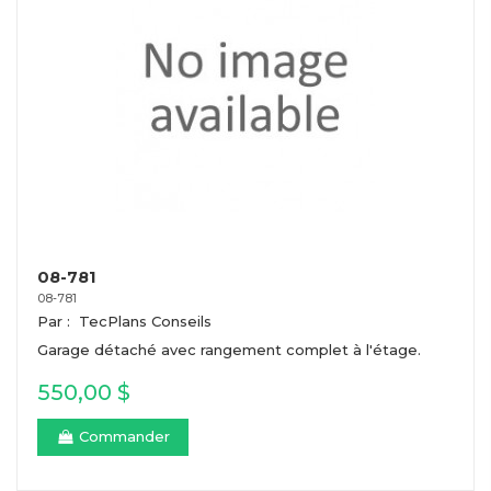
08-781
08-781
Par :
TecPlans Conseils
Garage détaché avec rangement complet à l'étage.
550,00 $
Commander